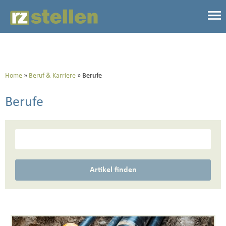
Home
Beruf & Karriere
Berufe
Berufe
Artikel finden