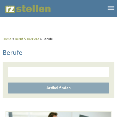
Home
Beruf & Karriere
Berufe
Berufe
Artikel finden