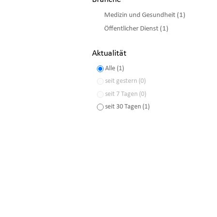
Medizin und Gesundheit (1)
Öffentlicher Dienst (1)
Aktualität
Alle (1)
seit gestern (0)
seit 7 Tagen (0)
seit 30 Tagen (1)