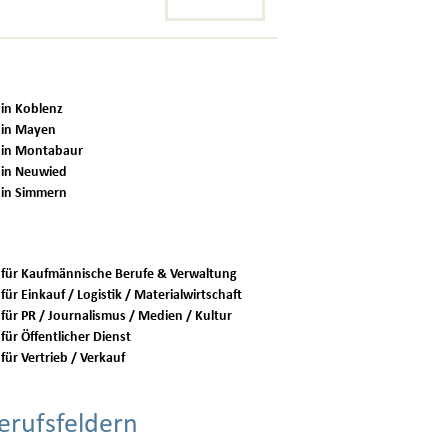
 in Koblenz
 in Mayen
 in Montabaur
 in Neuwied
 in Simmern
 für Kaufmännische Berufe & Verwaltung
für Einkauf / Logistik / Materialwirtschaft
 für PR / Journalismus / Medien / Kultur
für Öffentlicher Dienst
für Vertrieb / Verkauf
erufsfeldern