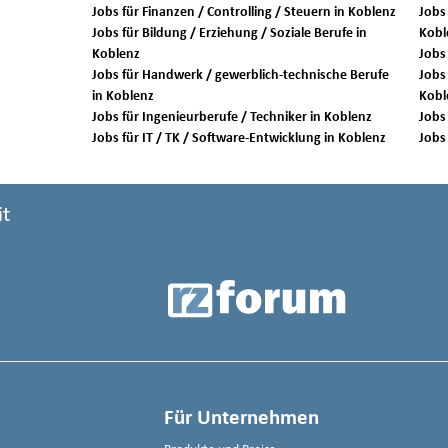
Jobs für Finanzen / Controlling / Steuern in Koblenz
Jobs
Jobs für Bildung / Erziehung / Soziale Berufe in
Kobl
Koblenz
Jobs für Handwerk / gewerblich-technische Berufe
Jobs 
in Koblenz
Kobl
Jobs für Ingenieurberufe / Techniker in Koblenz
Jobs für IT / TK / Software-Entwicklung in Koblenz
it
Für Unternehmen