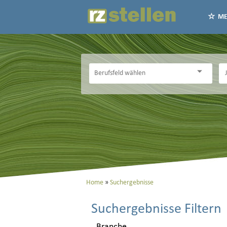
ME
Home
Suchergebnisse
Suchergebnisse Filtern
Branche