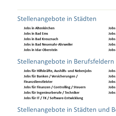
Stellenangebote in Städten
Jobs in Altenkirchen
Jobs
Jobs in Bad Ems
Jobs
Jobs in Bad Kreuznach
Jobs
Jobs in Bad Neuenahr-Ahrweiler
Jobs
Jobs in Idar-Oberstein
Jobs
Stellenangebote in Berufsfeldern
Jobs für Hilfskräfte, Aushilfs- und Nebenjobs
Jobs
Jobs für Banken / Versicherungen /
Jobs 
Finanzdienstleister
Jobs
Jobs für Finanzen / Controlling / Steuern
Jobs 
Jobs für Ingenieurberufe / Techniker
Jobs 
Jobs für IT / TK / Software-Entwicklung
Stellenangebote in Städten und B