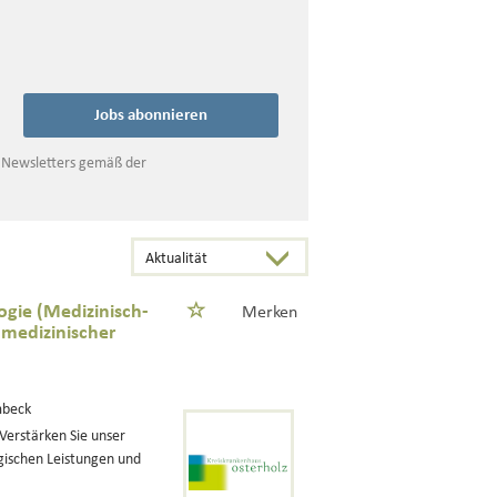
Jobs abonnieren
s Newsletters gemäß der
ogie (Medizinisch-
Merken
 medizinischer
mbeck
Verstärken Sie unser
gischen Leistungen und