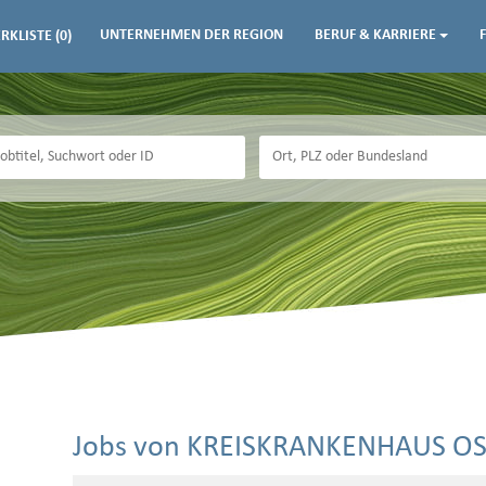
UNTERNEHMEN DER REGION
BERUF & KARRIERE
RKLISTE
(0)
Jobs von KREISKRANKENHAUS O