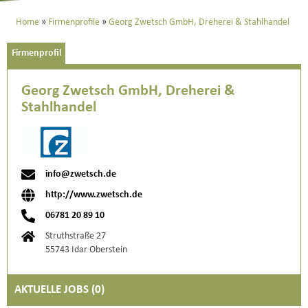
Home
Firmenprofile
Georg Zwetsch GmbH, Dreherei & Stahlhandel
Firmenprofil
Georg Zwetsch GmbH, Dreherei &
Stahlhandel
info@zwetsch.de
http://www.zwetsch.de
06781 20 89 10
Struthstraße 27
55743 Idar Oberstein
AKTUELLE JOBS (
0
)