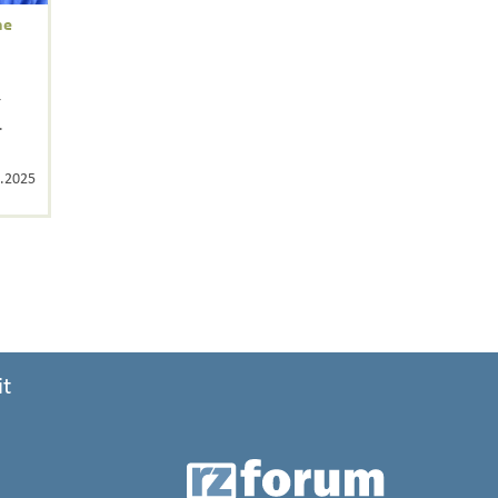
ne
r
.
.2025
it