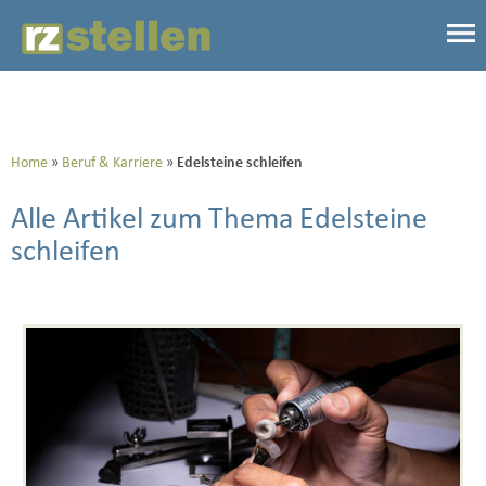
Home
Beruf & Karriere
Edelsteine schleifen
Alle Artikel zum Thema Edelsteine
schleifen