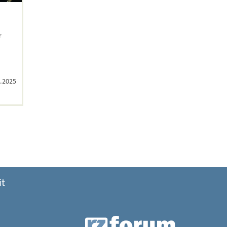
r
.2025
it