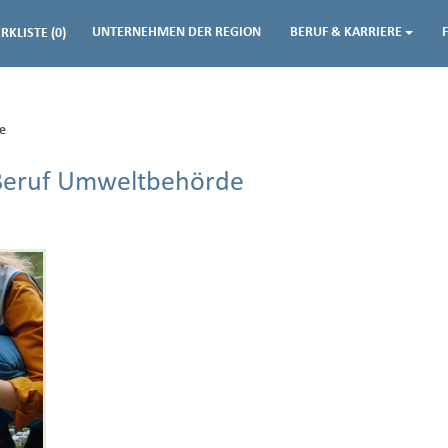
UNTERNEHMEN DER REGION
BERUF & KARRIERE
RKLISTE
(0)
e
 Beruf Umweltbehörde