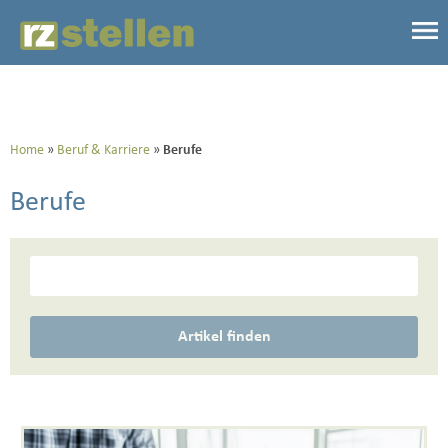
Home
Beruf & Karriere
Berufe
Berufe
Artikel finden