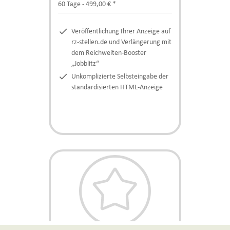
60 Tage - 499,00 € *
check
Veröffentlichung Ihrer Anzeige auf
rz-stellen.de und Verlängerung mit
dem Reichweiten-Booster
„Jobblitz“
check
Unkomplizierte Selbsteingabe der
standardisierten HTML-Anzeige
22aa2be