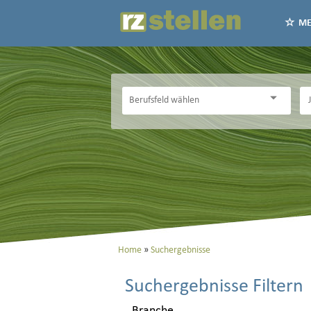
ME
Home
Suchergebnisse
Suchergebnisse Filtern
Branche