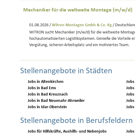
Mechaniker für die weltweite Montage (m/w/d)
01.08.2026 /
Witron Montagen Gmbh & Co. Kg
/ Deutschlan
WITRON sucht Mechaniker (m/w/d) für die weltweite Montag
hochautomatisierten Logistiksystemen. Genieße die Vorteile e
Vergütung, sicheren Arbeitsplatz und ein motiviertes Team.
Stellenangebote in Städten
Jobs in Altenkirchen
Jobs
Jobs in Bad Ems
Jobs
Jobs in Bad Kreuznach
Jobs
Jobs in Bad Neuenahr-Ahrweiler
Jobs
Jobs in Idar-Oberstein
Jobs
Stellenangebote in Berufsfeldern
Jobs für Hilfskräfte, Aushilfs- und Nebenjobs
Jobs