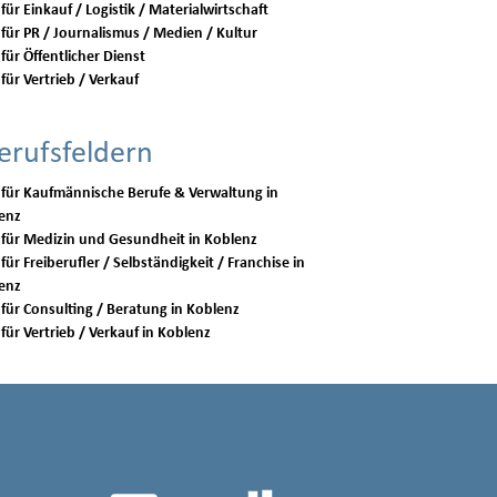
für Einkauf / Logistik / Materialwirtschaft
 für PR / Journalismus / Medien / Kultur
für Öffentlicher Dienst
für Vertrieb / Verkauf
erufsfeldern
 für Kaufmännische Berufe & Verwaltung in
enz
Jobs für Medizin und Gesundheit in Koblenz
für Freiberufler / Selbständigkeit / Franchise in
enz
Jobs für Consulting / Beratung in Koblenz
Jobs für Vertrieb / Verkauf in Koblenz