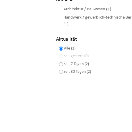
Architektur / Bauwesen (1)
Handwerk / gewerblich-technische Ber
(1)
Aktualität
Alle (2)
seit gestern (0)
seit 7 Tagen (2)
seit 30 Tagen (2)